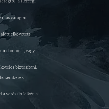
seregtől, a Hercegi
ly más caragoni
alatt elkövetett
 mind nemesi, vagy
köteles biztosítani.
a közemberek
 a varázsló lelkén a