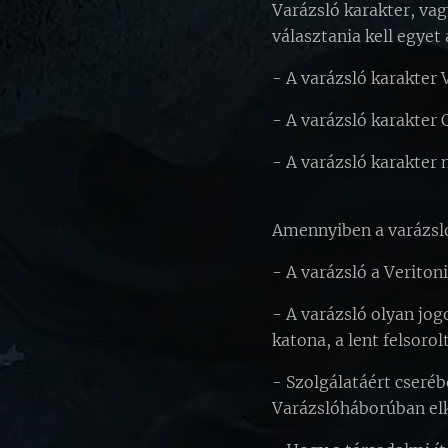
Varázsló karakter, vag
választania kell egyet
- A varázsló karakter 
- A varázsló karakter 
- A varázsló karakter
Amennyiben a varázsló
- A varázsló a Veritoni
- A varázsló olyan jog
katona, a lent felsorol
- Szolgálatáért cseréb
Varázslóháborúban elk