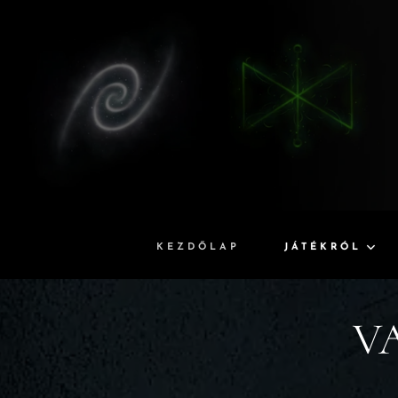
KEZDŐLAP
JÁTÉKRÓL
V