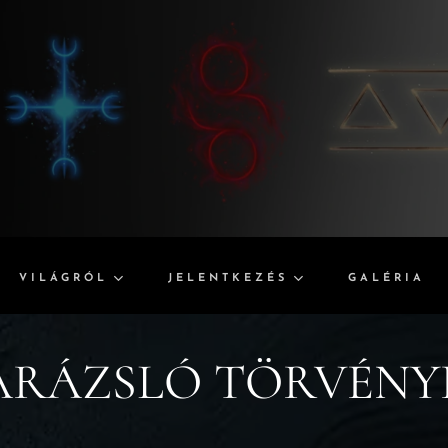
VILÁGRÓL
JELENTKEZÉS
GALÉRIA
ARÁZSLÓ TÖRVÉNY